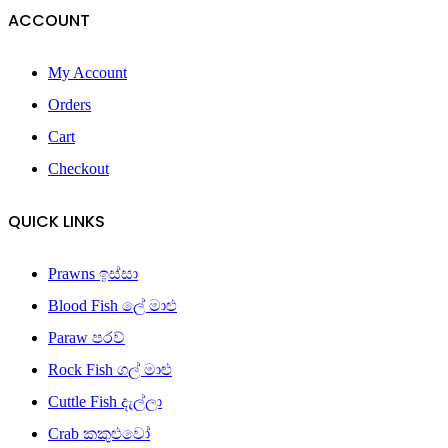
ACCOUNT
My Account
Orders
Cart
Checkout
QUICK LINKS
Prawns ඉස්සා
Blood Fish ලේ මාළු
Paraw පරව්
Rock Fish ගල් මාළු
Cuttle Fish දැල්ලා
Crab කකුළුවෝ