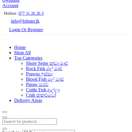
0
Wishlist
Account
Hotline:
077 11 26 26 3
info@lobster.lk
Login Or Register
Home
Shop All
Top Categories
Shore Seine කුඩා මාළු
Rock Fish ගල් මාළු
Prawns ඉස්සා
Blood Fish ලේ මාළු
Paraw පරව්
Cuttle Fish දැල්ලා
Crab කකුළුවෝ
Delivery Areas