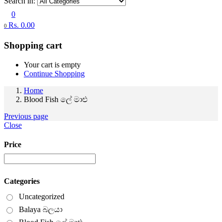
Search in:
0
Rs.
0.00
0
Shopping cart
Your cart is empty
Continue Shopping
Home
Blood Fish ලේ මාළු
Previous page
Close
Price
Categories
Uncategorized
Balaya බලයා