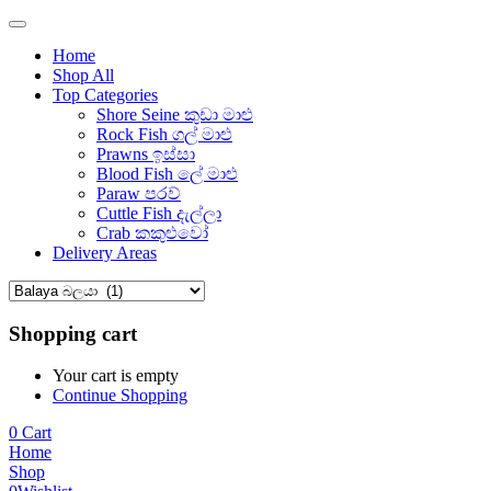
Home
Shop All
Top Categories
Shore Seine කුඩා මාළු
Rock Fish ගල් මාළු
Prawns ඉස්සා
Blood Fish ලේ මාළු
Paraw පරව්
Cuttle Fish දැල්ලා
Crab කකුළුවෝ
Delivery Areas
Shopping cart
Your cart is empty
Continue Shopping
0
Cart
Home
Shop