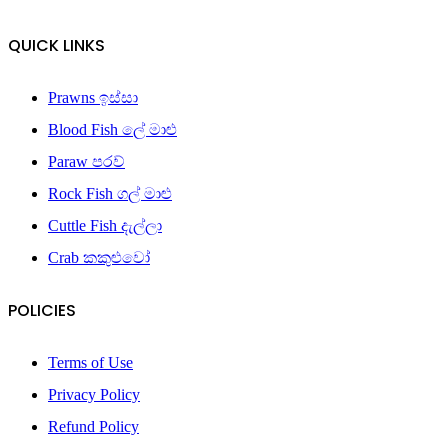
QUICK LINKS
Prawns ඉස්සා
Blood Fish ලේ මාළු
Paraw පරව්
Rock Fish ගල් මාළු
Cuttle Fish දැල්ලා
Crab කකුළුවෝ
POLICIES
Terms of Use
Privacy Policy
Refund Policy