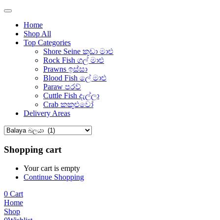
Home
Shop All
Top Categories
Shore Seine කුඩා මාළු
Rock Fish ගල් මාළු
Prawns ඉස්සා
Blood Fish ලේ මාළු
Paraw පරව්
Cuttle Fish දැල්ලා
Crab කකුළුවෝ
Delivery Areas
Shopping cart
Your cart is empty
Continue Shopping
0
Cart
Home
Shop