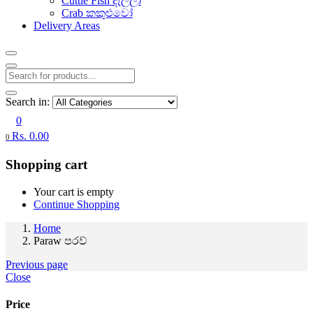
Cuttle Fish දැල්ලා
Crab කකුළුවෝ
Delivery Areas
Search in:
0
Rs.
0.00
0
Shopping cart
Your cart is empty
Continue Shopping
Home
Paraw පරව්
Previous page
Close
Price