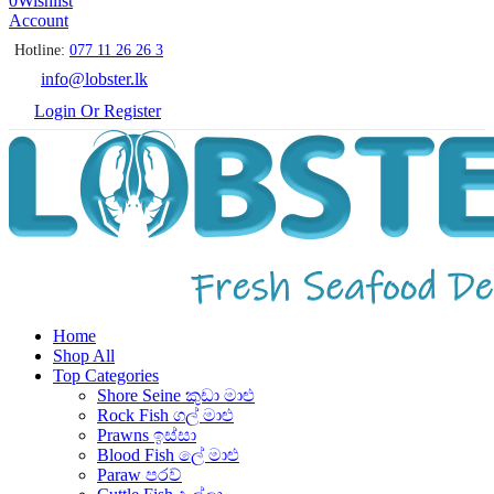
0
Wishlist
Account
Hotline:
077 11 26 26 3
info@lobster.lk
Login Or Register
Home
Shop All
Top Categories
Shore Seine කුඩා මාළු
Rock Fish ගල් මාළු
Prawns ඉස්සා
Blood Fish ලේ මාළු
Paraw පරව්