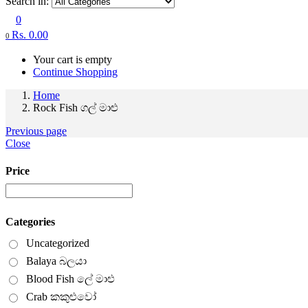
Search in:
0
Rs.
0.00
0
Your cart is empty
Continue Shopping
Home
Rock Fish ගල් මාළු
Previous page
Close
Price
Categories
Uncategorized
Balaya බලයා
Blood Fish ලේ මාළු
Crab කකුළුවෝ