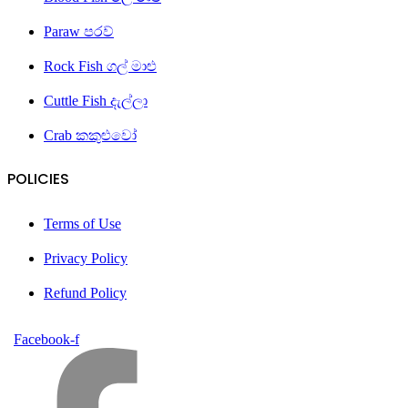
Paraw පරව්
Rock Fish ගල් මාළු
Cuttle Fish දැල්ලා
Crab කකුළුවෝ
POLICIES
Terms of Use
Privacy Policy
Refund Policy
Facebook-f