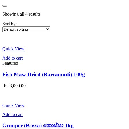
Showing all 4 results
Sort by:
Quick View
Add to cart
Featured
Fish Maw Dried (Barramudi) 100g
Rs.
3,000.00
Quick View
Add to cart
Grouper (Kossa) කොස්සා 1kg