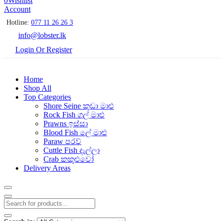
0
Wishlist
Account
Hotline:
077 11 26 26 3
info@lobster.lk
Login Or Register
Home
Shop All
Top Categories
Shore Seine කුඩා මාළු
Rock Fish ගල් මාළු
Prawns ඉස්සා
Blood Fish ලේ මාළු
Paraw පරව්
Cuttle Fish දැල්ලා
Crab කකුළුවෝ
Delivery Areas